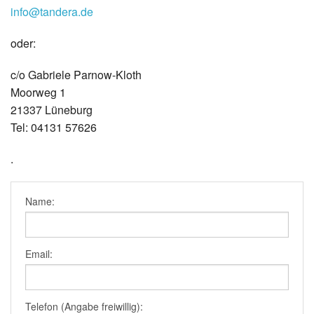
info@tandera.de
oder:
c/o Gabriele Parnow-Kloth
Moorweg 1
21337 Lüneburg
Tel: 04131 57626
.
Name:
Email:
Telefon (Angabe freiwillig):