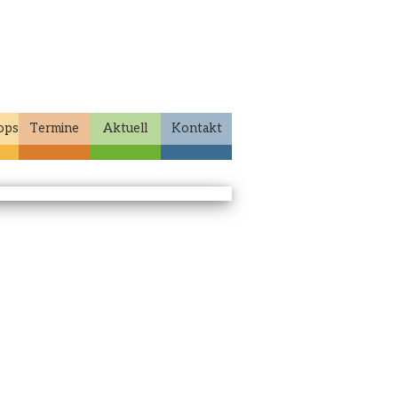
ops
Termine
Aktuell
Kontakt