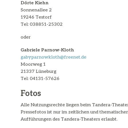
Dörte Kiehn
Sonnenallee 2
19246 Testorf
Tel: 038851-25302
oder
Gabriele Parnow-Kloth
gabyparnowkloth@freenet.de
Moorweg 1
21337 Lüneburg
Tel: 04131-57626
Fotos
Alle Nutzungsrechte liegen beim Tandera-Theate
Pressefotos ist nur im zeitlichen und thematisc
Aufführungen des Tandera-Theaters erlaubt.