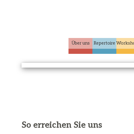
Über uns
Repertoire
Worksh
So erreichen Sie uns