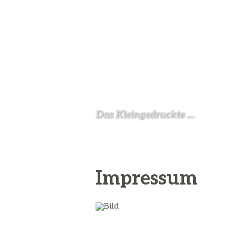
Das Kleingedruckte …
Impressum