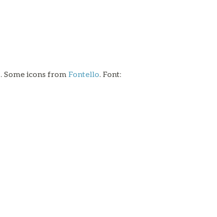
o
. Some icons from
Fontello
. Font: