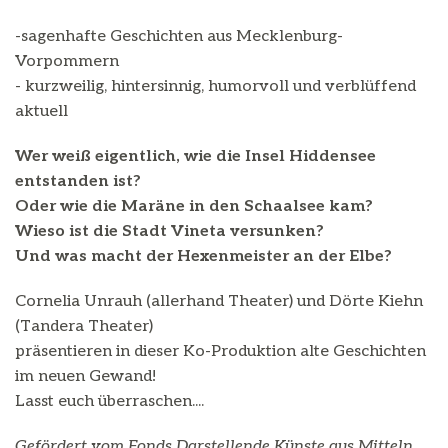
-sagenhafte Geschichten aus Mecklenburg-
Vorpommern
- kurzweilig, hintersinnig, humorvoll und verblüffend
aktuell
Wer weiß eigentlich, wie die Insel Hiddensee
entstanden ist?
Oder wie die Maräne in den Schaalsee kam?
Wieso ist die Stadt Vineta versunken?
Und was macht der Hexenmeister an der Elbe?
Cornelia Unrauh (allerhand Theater) und Dörte Kiehn
(Tandera Theater)
präsentieren in dieser Ko-Produktion alte Geschichten
im neuen Gewand!
Lasst euch überraschen....
Gefördert vom Fonds Darstellende Künste aus Mitteln