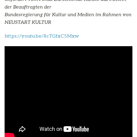
der Beauftragten der
Bundesregierung für Kultur und Medien im Rahmen von
NEUSTART KULTUR
https://youtu.be/8cTGfxC5Mxw